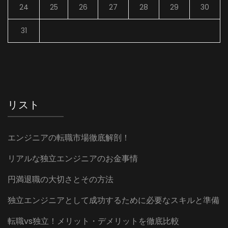
24
25
26
27
28
29
30
31
リスト
エンジニアの転職市場徹底解剖！
リアルな独立エンジニアのお金事情
円満退職の大切さとその方法
独立エンジニアとして成功するために必要なスキルと準備
転職vs独立！メリット・デメリットを徹底比較